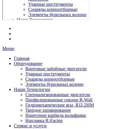
Меню
Главная
Оборудование
Винтовые забойные двигатели
Ударные инструменты
Снаряды керноотборные
Элементы бурильных колонн
Наши Технологии
Специализированные двигатели
Профилированные секции R-Wall
Гидромеханические ясы, RJ2-2HM
Твердое хромирование
Нанесение карбида вольфрама
Наплавка R-Facing
Сервис и услуги