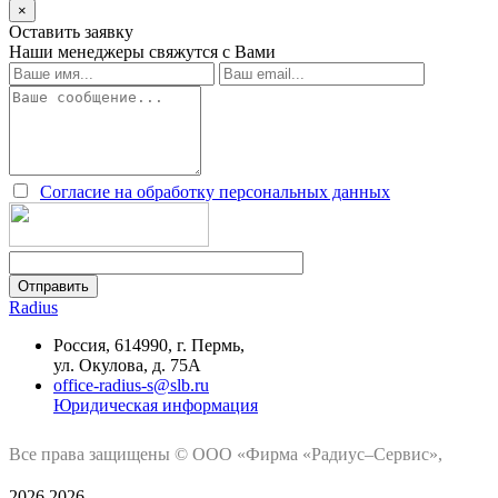
×
Оставить заявку
Наши менеджеры свяжутся с Вами
Согласие на обработку персональных данных
Radius
Россия, 614990, г. Пермь,
ул. Окулова, д. 75А
office-radius-s@slb.ru
Юридическая информация
Все права защищены © ООО «Фирма «Радиус–Сервис»,
2026
2026