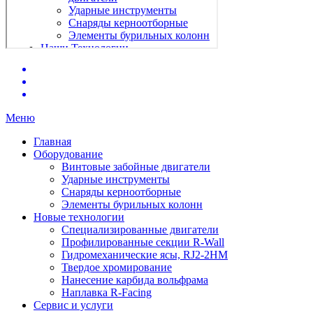
Меню
Главная
Оборудование
Винтовые забойные двигатели
Ударные инструменты
Снаряды керноотборные
Элементы бурильных колонн
Новые технологии
Специализированные двигатели
Профилированные секции R-Wall
Гидромеханические ясы, RJ2-2HM
Твердое хромирование
Нанесение карбида вольфрама
Наплавка R-Facing
Сервис и услуги