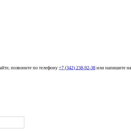
айте, позвоните по телефону
+7 (342) 238-92-38
или напишите н