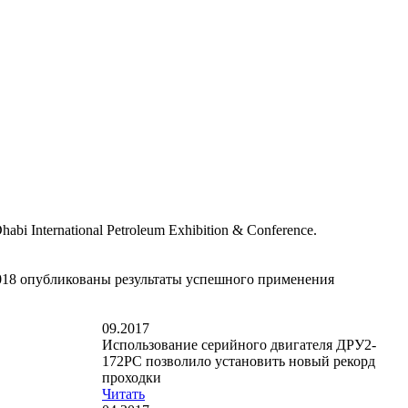
International Petroleum Exhibition & Conference.
018 опубликованы результаты успешного применения
09.2017
Использование серийного двигателя ДРУ2-
172РС позволило установить новый рекорд
проходки
Читать