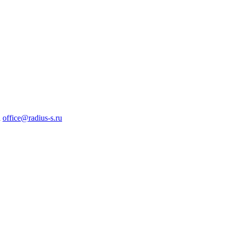
а
office@radius-s.ru