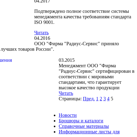
04.2017
Подтверждено полное соответствие системы
менеджмента качества требованиям стандарта
ISO 9001.
Читать
04.2016
ООО "Фирма "Радиус-Сервис" приняло
0 лучших товаров России".
03.2015
Менеджмент ООО "Фирма
"Радиус-Сервис" сертифицирован в
соответствии с мировыми
стандартами, что гарантирует
высокое качество продукции
Читать
Страницы:
Пред.
1
2
3
4
5
Новости
Брошюры и каталоги
Справочные материалы
Информационные листы для