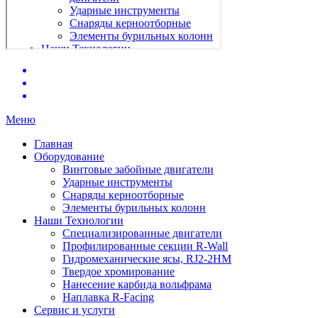
Меню
Главная
Оборудование
Винтовые забойные двигатели
Ударные инструменты
Снаряды керноотборные
Элементы бурильных колонн
Наши Технологии
Специализированные двигатели
Профилированные секции R-Wall
Гидромеханические ясы, RJ2-2HM
Твердое хромирование
Нанесение карбида вольфрама
Наплавка R-Facing
Сервис и услуги