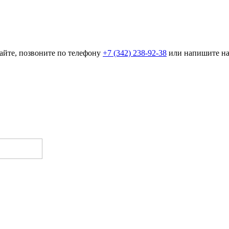
айте, позвоните по телефону
+7 (342) 238-92-38
или напишите н