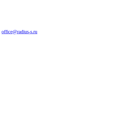
а
office@radius-s.ru